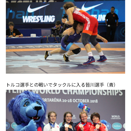
トルコ選手との戦いでタックルに入る皆川選手（青）