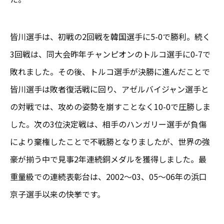
皆川選手は、初戦の2回戦を韓国選手に5-0で勝利。続く
3回戦は、同大会昨年チャンピオンのトルコ選手に0-7で
敗れました。その後、トルコ選手が決勝に進んだことで
皆川選手は敗者復活戦に回り、アゼルバイジャン選手と
の対戦では、攻めの姿勢を崩すことなく10-0で圧勝しま
した。次の3位決定戦は、相手のハンガリー選手が負傷
により棄権したことで不戦勝となりましたが、世界の強
豪が揃う中で見事2年連続銅メダルを獲得しました。最
重量級での連続表彰台は、2002～03、05～06年の浜口
京子選手以来の快挙です。