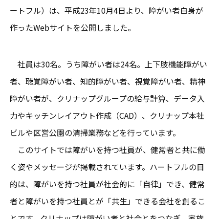
ートフル）は、平成23年10月4日より、障がい者自身が
作ったWebサイトを公開しました。
社員は30名。うち障がい者は24名。上下肢機能障がい
者、聴覚障がい者、知的障がい者、視覚障がい者、精神
障がい者が、クリナップグループの給与計算、データ入
力やキッチンレイアウト作成（CAD）、クリナップ本社
ビルや区営公園の清掃業務などを行っています。
このサイトでは障がいを持つ社員が、健常者と共に働
く姿やメッセージが掲載されています。ハートフルの目
的は、障がいを持つ社員が社会的に「自律」でき、健常
者と障がいを持つ社員とが「共生」できる会社を創るこ
とです。クリナップは障がい者と社会とをつなぎ、家族