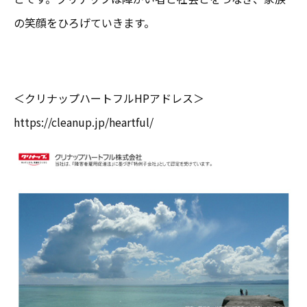
の笑顔をひろげていきます。
＜クリナップハートフルHPアドレス＞
https://cleanup.jp/heartful/