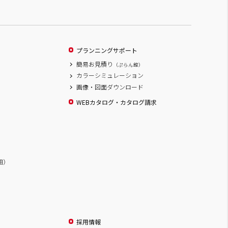
プランニングサポート
簡易お見積り
（ぷらん館）
カラーシミュレーション
画像・図面ダウンロード
WEBカタログ・カタログ請求
詳細）
採用情報