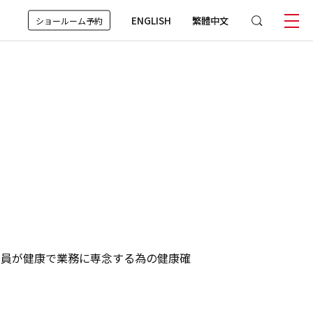
ENGLISH
繁體中文
ショールーム予約
社員が健康で業務に専念する為の健康確