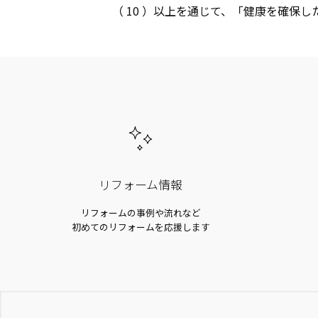
以上を通じて、「健康を確保し
リフォーム情報
リフォームの事例や
流れなど
初めての
リフォームを応援します