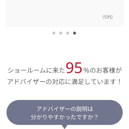
(50代)