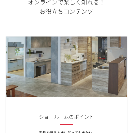
オンラインで楽しく知れる！
ールーム
お役立ちコンテンツ
ショールームのポイント
実物を見るときに知っておきたい、