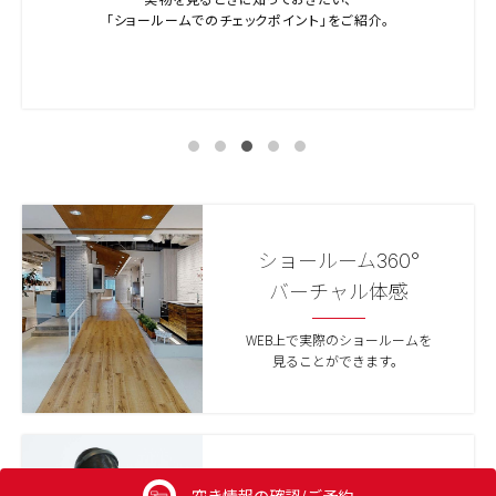
「ショールームでのチェックポイント」をご紹介。
ショールーム360°
バーチャル体感
WEB上で実際のショールームを
見ることができます。
空き情報の確認/ご予約