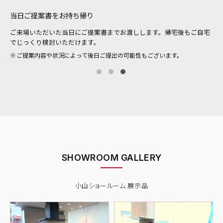
当日ご提案書をお持ち帰り
待
ご来場いただいた当日にご提案書までお渡しします。帰宅後もご自宅
。当
シ
でじっくり検討いただけます。
ザ
ご提案内容や状況によって後日ご提出の可能性もございます。
SHOWROOM GALLERY
小山ショールーム 展示品