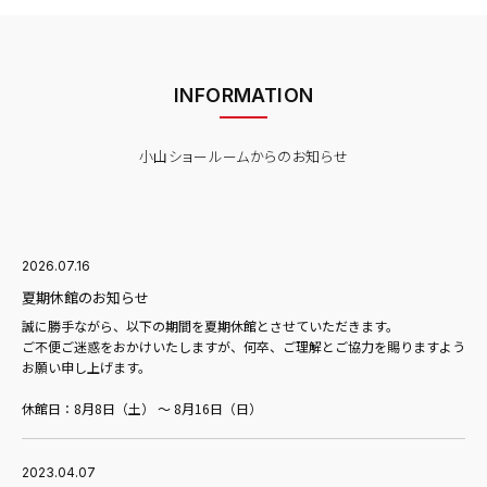
INFORMATION
小山ショールームからのお知らせ
2026.07.16
夏期休館のお知らせ
誠に勝手ながら、以下の期間を夏期休館とさせていただきます。
ご不便ご迷惑をおかけいたしますが、何卒、ご理解とご協力を賜りますよう
お願い申し上げます。
休館日：8月8日（土） ～ 8月16日（日）
2023.04.07