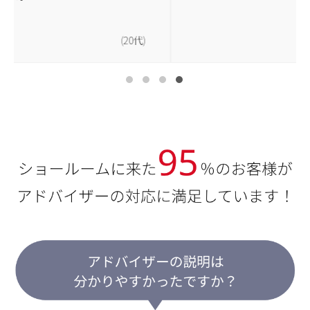
(50代)