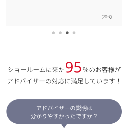
(50代)