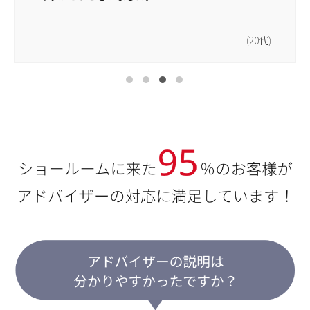
(20代)