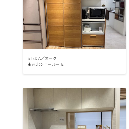
STEDIA／オーク
東京北ショールーム