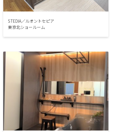
STEDIA／ルオントセピア
東京北ショールーム