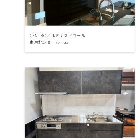
CENTRO／ルミナスノワール
東京北ショールーム