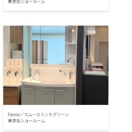
東京北ショールーム
Fancio／スムースミントグリーン
東京北ショールーム