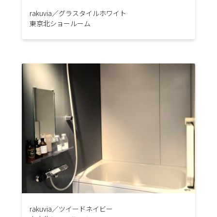
rakuvia／グラスタイルホワイト
東京北ショールーム
rakuvia／ツイードネイビー