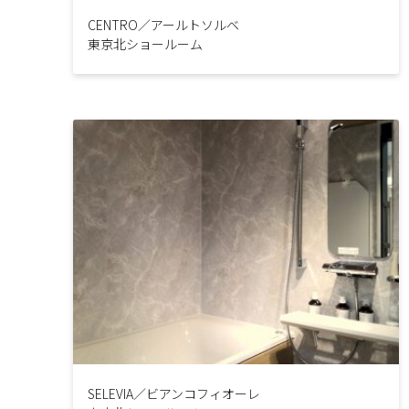
CENTRO／アールトソルベ
東京北ショールーム
SELEVIA／ビアンコフィオーレ