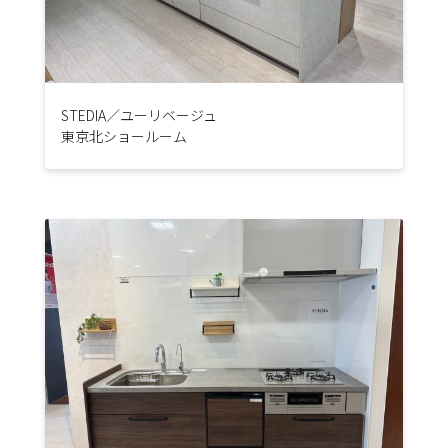
STEDIA／ユーリベージュ
東京北ショールーム