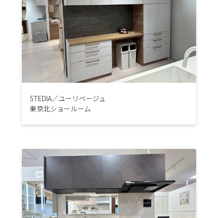
STEDIA／ユーリベージュ
東京北ショールーム