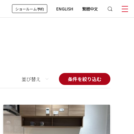
ENGLISH
繁體中文
ショールーム予約
並び替え
条件を絞り込む