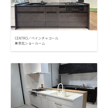
CENTRO／ベインチャコール
東京北ショールーム