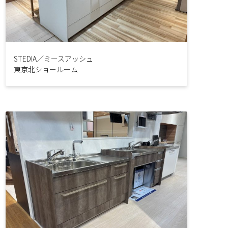
STEDIA／ミースアッシュ
東京北ショールーム