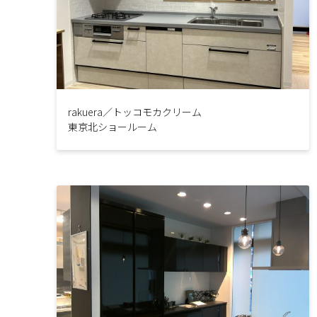
rakuera／トッコモカクリーム
東京北ショールーム