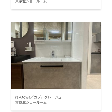
東京北ショールーム
rakutowa／カブルグレージュ
東京北ショールーム