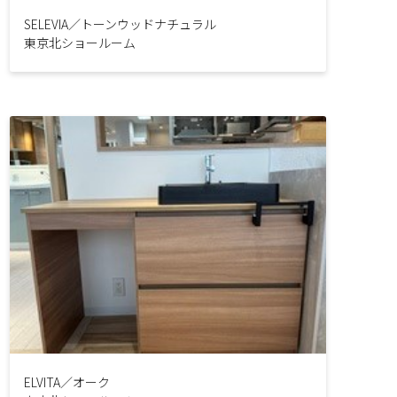
SELEVIA／トーンウッドナチュラル
東京北ショールーム
ELVITA／オーク