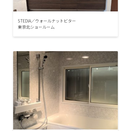
STEDIA／ウォールナットビター
東京北ショールーム