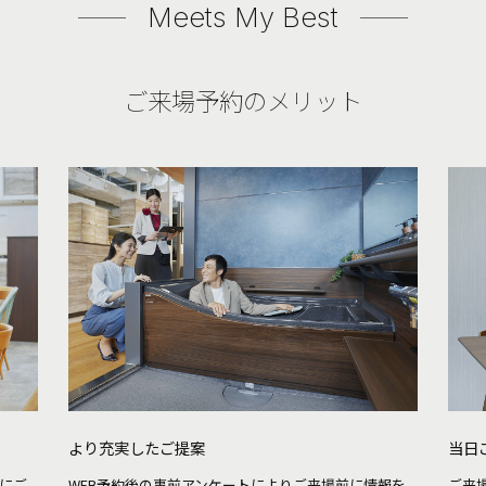
Meets My Best
ご来場予約のメリット
より充実したご提案
当日
にご
WEB予約後の事前アンケートによりご来場前に情報を
ご来