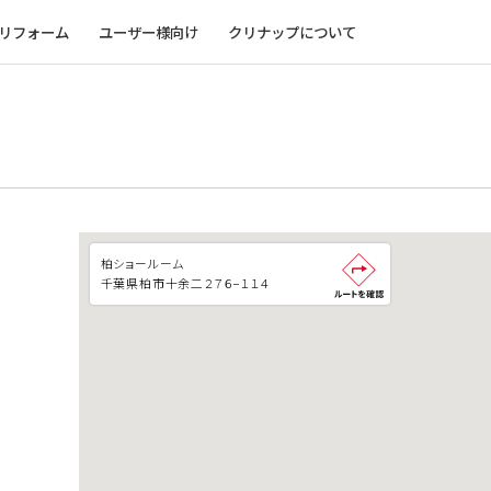
リフォーム
ユーザー様向け
クリナップについて
柏ショールーム
千葉県柏市十余二２７６−１１４