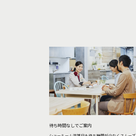
江戸川ショールーム
待ち時間なしでご案内
ショールーム混雑日も待ち時間が少なくスムーズ