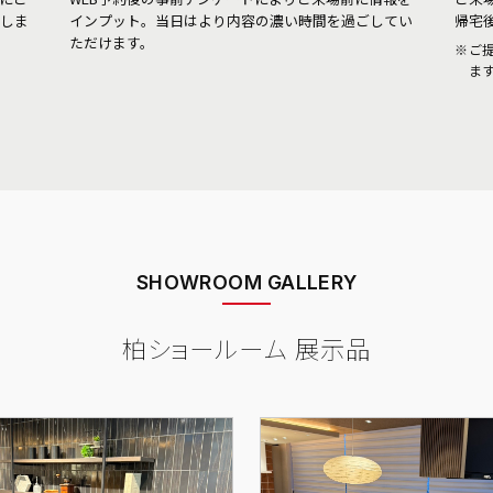
しま
インプット。当日はより内容の濃い時間を過ごしてい
帰宅
ただけます。
ご
ま
SHOWROOM GALLERY
柏ショールーム 展示品