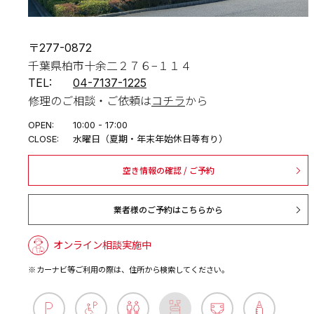
〒277-0872
千葉県柏市十余二２７６−１１４
TEL:
04-7137-1225
修理のご相談・ご依頼は
コチラ
から
OPEN:
10:00 - 17:00
CLOSE:
水曜日（夏期・年末年始休日等有り）
空き情報の確認 / ご予約
業者様のご予約はこちらから
オンライン相談実施中
カーナビ等ご利用の際は、住所から検索してください。