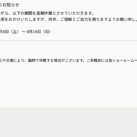
のお知らせ
ながら、以下の期間を夏期休館とさせていただきます。
迷惑をおかけいたしますが、何卒、ご理解とご協力を賜りますようお願い申し
月8日（土） ～ 8月16日（日）
化や災害により、臨時で休館する場合がございます。ご来館前には各ショールーム
市川ショールーム