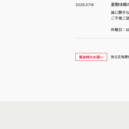
夏期休館
2026.07.16
誠に勝手
ご不便ご
休館日：8
急な天候悪
緊急時のお願い