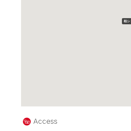
柏シ
Access