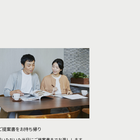
ご提案書をお持ち帰り
場いただいた当日にご提案書までお渡しします。