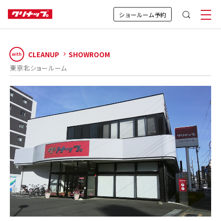
ショールーム予約
CLEANUP
SHOWROOM
with
東京北ショールーム