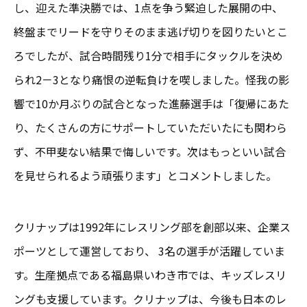
し、迎えた準決勝では、1点を争う緊迫した展開の中、
終盤までリードを守りそのまま逃げ切りを図りたいとこ
ろでしたが、試合時間残り1分で相手にタックルを決め
られ2－3となり痛恨の逆転負けを喫しました。怪我の影
響で10か月ぶりの試合となった進藤選手は「復帰にあた
り、たくさんの方にサポートしていただいたにも関わら
ず、不甲斐ない結果で悔しいです。次はもっといい試合
を見せられるよう頑張ります」とコメントしました。
クリナップは1992年にレスリング部を創部以来、企業ス
ポーツとして運営しており、 3名の選手が活躍していま
す。生産拠点である福島県いわき市では、キッズレスリ
ングも支援しています。クリナップは、今後も日本のレ