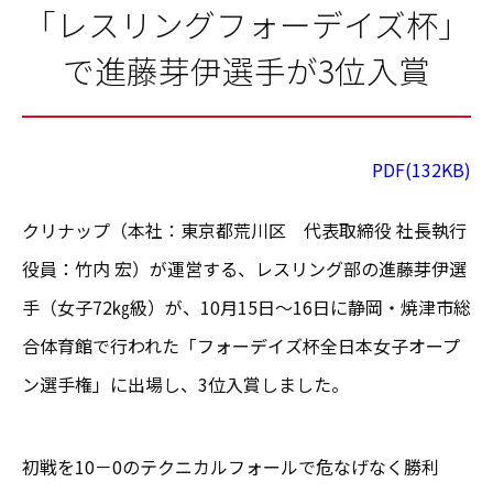
「レスリングフォーデイズ杯」
で進藤芽伊選手が3位入賞
PDF(132KB)
クリナップ（本社：東京都荒川区 代表取締役 社長執行
役員：竹内 宏）が運営する、レスリング部の進藤芽伊選
手（女子72㎏級）が、10月15日～16日に静岡・焼津市総
合体育館で行われた「フォーデイズ杯全日本女子オープ
ン選手権」に出場し、3位入賞しました。
初戦を10－0のテクニカルフォールで危なげなく勝利