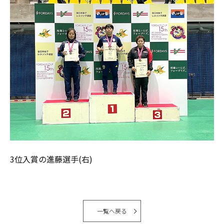
3位入賞の進藤選手(右)
一覧へ戻る