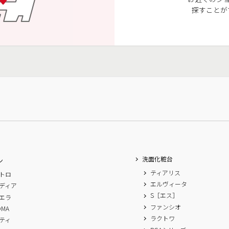
探すことが
洗面化粧台
ン
ティアリス
トロ
エルヴィータ
ディア
S［エス］
エラ
ファンシオ
OMA
ラクトワ
ティ