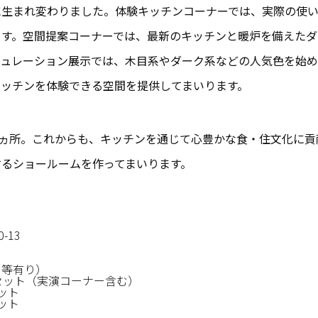
に生まれ変わりました。体験キッチンコーナーでは、実際の使
ます。空間提案コーナーでは、最新のキッチンと暖炉を備えたダ
ミュレーション展示では、木目系やダーク系などの人気色を始
キッチンを体験できる空間を提供してまいります。
1ヵ所。これからも、キッチンを通じて心豊かな食・住文化に
るショールームを作ってまいります。
-13
日等有り）
2セット（実演コーナー含む）
ット
ット