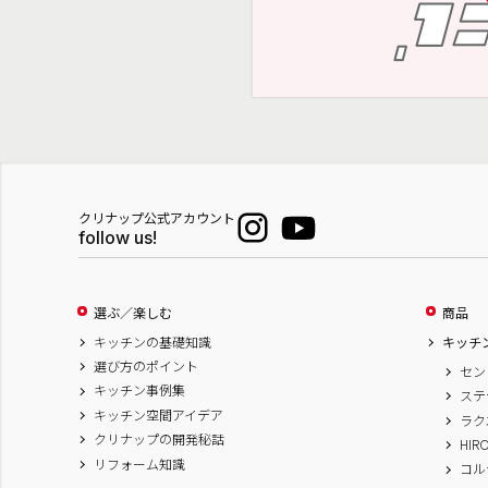
クリナップ公式アカウント
follow us!
選ぶ／楽しむ
商品
キッチンの基礎知識
キッチ
選び方のポイント
セン
キッチン事例集
ステ
キッチン空間アイデア
ラク
クリナップの開発秘話
HIR
リフォーム知識
コル