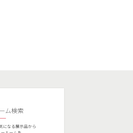
ーム検索
気になる展示品から
ョールームを