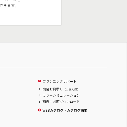
できます。
プランニングサポート
簡易お見積り
（ぷらん館）
カラーシミュレーション
画像・図面ダウンロード
WEBカタログ・カタログ請求