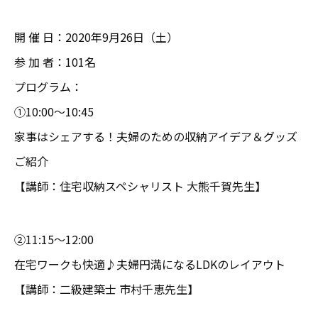
開 催 日：2020年9月26日（土）
参 加 者：101名
プログラム：
①10:00～10:45
家事はシェアする！夫婦のための収納アイデア＆グッズ
ご紹介
【講師：住宅収納スペシャリスト 大熊千賀先生】
②11:15～12:00
在宅ワークも快適♪夫婦円満になるLDKのレイアウト
【講師：二級建築士 市村千恵先生】