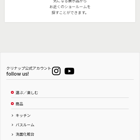
気になる展示品から
お近くのショールームを
探すことができます。
クリナップ公式アカウント
follow us!
選ぶ／楽しむ
商品
キッチン
バスルーム
洗面化粧台