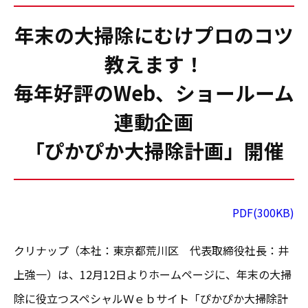
年末の大掃除にむけプロのコツ
教えます！
毎年好評のWeb、ショールーム
連動企画
「ぴかぴか大掃除計画」開催
PDF(300KB)
クリナップ（本社：東京都荒川区 代表取締役社長：井
上強一）は、12月12日よりホームページに、年末の大掃
除に役立つスペシャルＷｅｂサイト「ぴかぴか大掃除計