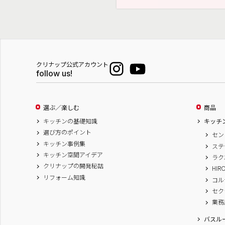
クリナップ公式アカウント
follow us!
選ぶ／楽しむ
商品
キッチンの基礎知識
キッチ
選び方のポイント
セン
キッチン事例集
ステ
キッチン空間アイデア
ラク
クリナップの開発秘話
HIR
リフォーム知識
コル
セク
業務
バスル