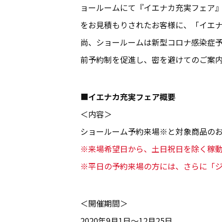
ョールームにて『イエナカ充実フェア
をお見積もりされたお客様に、「イエ
尚、ショールームは新型コロナ感染症
前予約制を促進し、密を避けてのご案
■
イエナカ充実フェア概要
＜内容＞
ショールーム予約来場※と対象商品の
※来場希望日から、土日祝日を除く稼動
※平日の予約来場の方には、さらに「
＜開催期間＞
2020年9月1日～12月25日