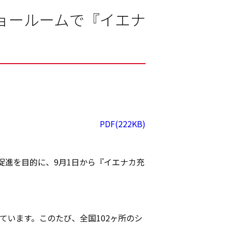
ショールームで『イエナ
PDF(222KB)
促進を目的に、9月1日から『イエナカ充
います。このたび、全国102ヶ所のシ