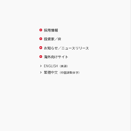
採用情報
投資家／IR
お知らせ／ニュースリリース
海外向けサイト
ENGLISH
（英語）
繁體中文
（中国語繁体字）