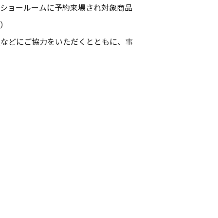
。ショールームに予約来場され対象商品
照）
温などにご協力をいただくとともに、事