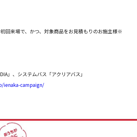
約初回来場で、かつ、対象商品をお見積もりのお施主様※
EDIA」、システムバス「アクリアバス」
jp/ienaka-campaign/