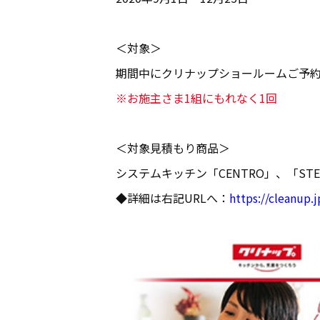
＜対象＞
期間中にクリナップショールームご予
※お施主さま1組にもれなく1回
＜対象見積もり商品＞
システムキッチン「CENTRO」、「ST
◆詳細は右記URLへ：
https://cleanup.