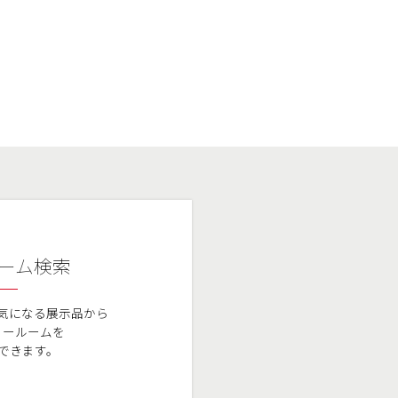
ーム検索
気になる展示品から
ョールームを
できます。