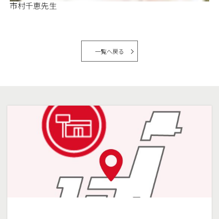
市村千恵先生
一覧へ戻る