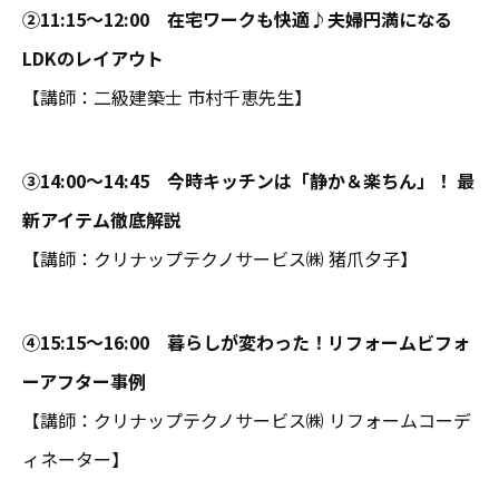
②11:15～12:00 在宅ワークも快適♪夫婦円満になる
LDKのレイアウト
【講師：二級建築士 市村千恵先生】
③14:00～14:45 今時キッチンは「静か＆楽ちん」！ 最
新アイテム徹底解説
【講師：クリナップテクノサービス㈱ 猪爪夕子】
④15:15～16:00
暮らしが変わった！リフォームビフォ
ーアフター事例
【講師：クリナップテクノサービス㈱ リフォームコーデ
ィネーター】