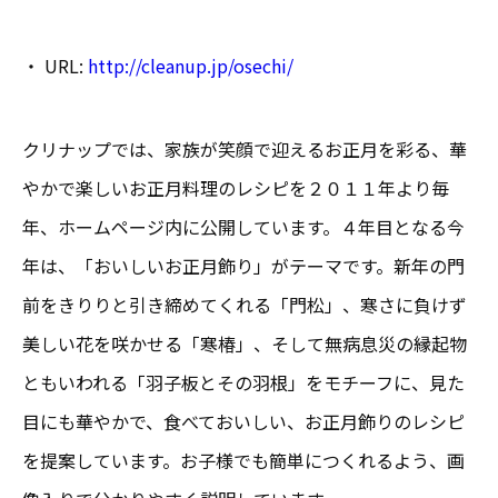
・ URL:
http://cleanup.jp/osechi/
クリナップでは、家族が笑顔で迎えるお正月を彩る、華
やかで楽しいお正月料理のレシピを２０１１年より毎
年、ホームページ内に公開しています。４年目となる今
年は、「おいしいお正月飾り」がテーマです。新年の門
前をきりりと引き締めてくれる「門松」、寒さに負けず
美しい花を咲かせる「寒椿」、そして無病息災の縁起物
ともいわれる「羽子板とその羽根」をモチーフに、見た
目にも華やかで、食べておいしい、お正月飾りのレシピ
を提案しています。お子様でも簡単につくれるよう、画