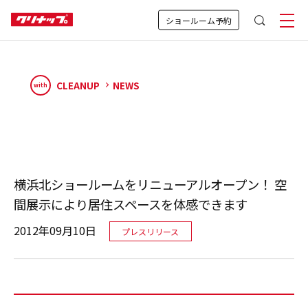
ショールーム予約
CLEANUP
NEWS
with
横浜北ショールームをリニューアルオープン！ 空
間展示により居住スペースを体感できます
2012年09月10日
プレスリリース