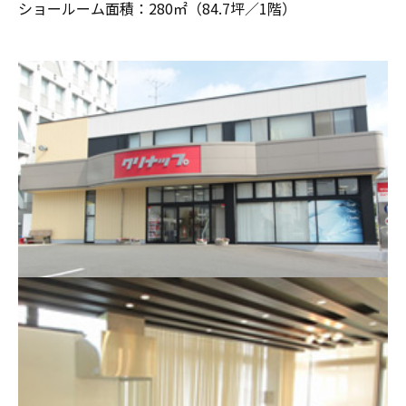
ショールーム面積：280㎡（84.7坪／1階）