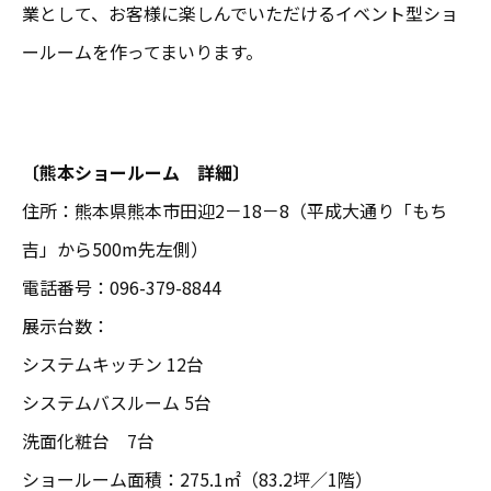
業として、お客様に楽しんでいただけるイベント型ショ
ールームを作ってまいります。
〔熊本ショールーム 詳細〕
住所：熊本県熊本市田迎2－18－8（平成大通り「もち
吉」から500m先左側）
電話番号：096-379-8844
展示台数：
システムキッチン 12台
システムバスルーム 5台
洗面化粧台 7台
ショールーム面積：275.1㎡（83.2坪／1階）