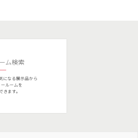
ーム検索
気になる展示品から
ョールームを
できます。