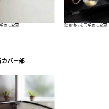
系色に変更
壁目地材を同系色に変更
面カバー部