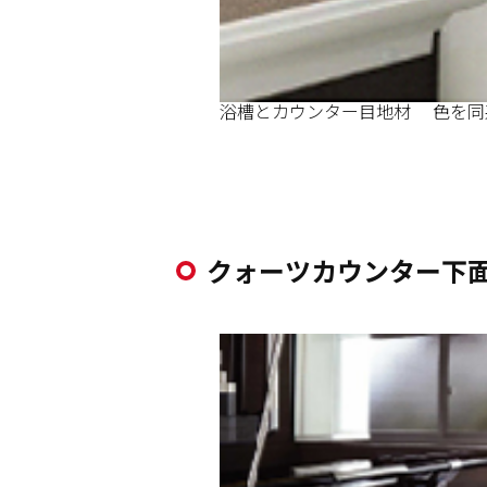
浴槽とカウンター目地材 色を同
クォーツカウンター下