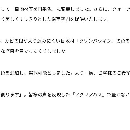
えして「目地材等を同系色」に変更しました。さらに、クォー
より美しくすっきりとした浴室空間を提供いたします。
る、カビの根が入り込みにくい目地材「クリンパッキン」の色
つなぎ目を目立ちにくくしました。
ー色を追加し、選択可能としました。より一層、お客様のご希
を創ります」。皆様の声を反映した『アクリアバス』で豊かなバ