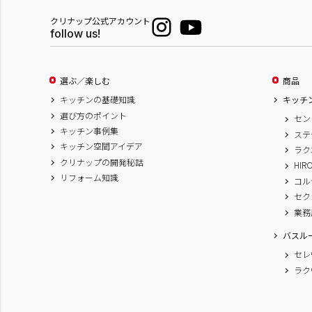
クリナップ公式アカウント
follow us!
選ぶ／楽しむ
商品
キッチンの基礎知識
キッチ
選び方のポイント
セン
キッチン事例集
ステ
キッチン空間アイデア
ラク
クリナップの開発秘話
HIR
リフォーム知識
コル
セク
業務
バスル
セレ
ラク