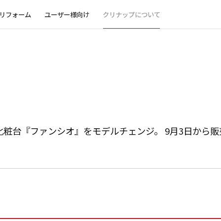
リフォーム
ユーザー様向け
クリナップについて
化粧台『ファンシオ』をモデルチェンジ。 9月3日から