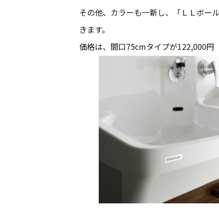
その他、カラーも一新し、「ＬＬボール
きます。
価格は、間口75cmタイプが122,00