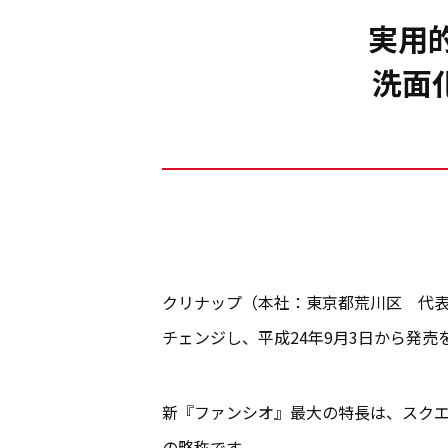
実用
洗面
クリナップ（本社：東京都荒川区 代表
チェンジし、平成24年9月3日から発売
新『ファンシオ』最大の特長は、スク
の略称です。