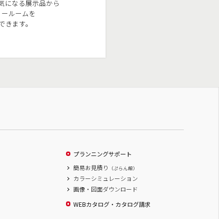
気になる展示品から
ョールームを
できます。
プランニングサポート
簡易お見積り
（ぷらん館）
カラーシミュレーション
画像・図面ダウンロード
WEBカタログ・カタログ請求