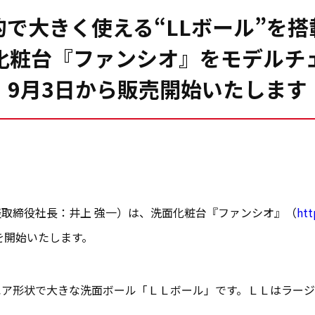
的で大きく使える“LLボール”を搭
化粧台『ファンシオ』をモデルチ
9月3日から販売開始いたします
取締役社長：井上 強一）は、洗面化粧台『ファンシオ』（
htt
を開始いたします。
エア形状で大きな洗面ボール「ＬＬボール」です。ＬＬはラー