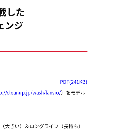
載した
ェンジ
PDF(241KB)
p://cleanup.jp/wash/fansio/
）をモデル
ジ（大きい）＆ロングライフ（長持ち）