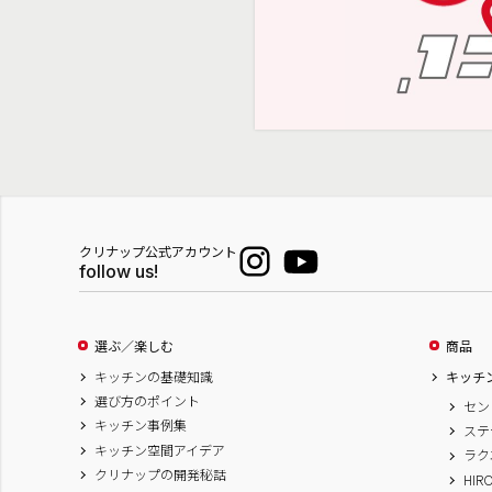
クリナップ公式アカウント
follow us!
選ぶ／楽しむ
商品
キッチンの基礎知識
キッチ
選び方のポイント
セン
キッチン事例集
ステ
キッチン空間アイデア
ラク
クリナップの開発秘話
HIR