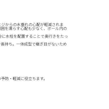
ヒジからの水垂れの心配が軽減されま
周囲を濡らす心配も少なく、ボール内の
分に水栓を配置することで奥行きをたっ
で長持ち。一体成型で継ぎ目がないため
の予防・軽減に役立ちます。