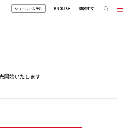
ENGLISH
繁體中文
ショールーム予約
販売開始いたします