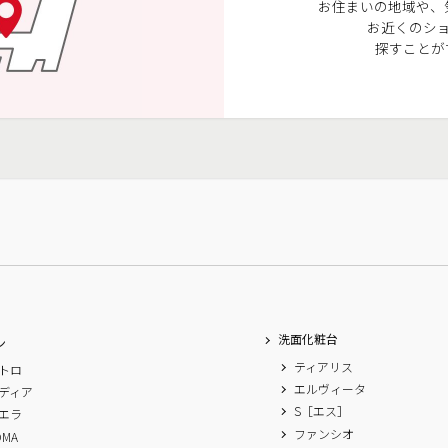
お住まいの地域や、
お近くのシ
探すことが
洗面化粧台
ン
ティアリス
トロ
エルヴィータ
ディア
S［エス］
エラ
ファンシオ
OMA