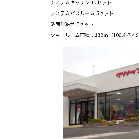
システムキッチン 12セット
システムバスルーム 5セット
洗面化粧台 7セット
ショールーム面積：332㎡（100.4坪／S