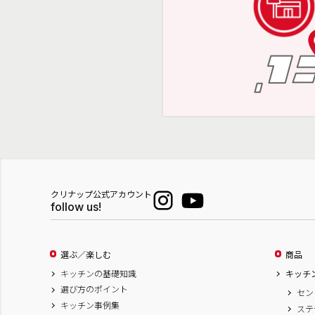
クリナップ公式アカウント
follow us!
選ぶ／楽しむ
商品
キッチンの基礎知識
キッチ
選び方のポイント
セン
キッチン事例集
ステ