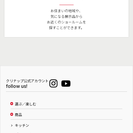
お住まいの地域や、
気になる展示品から
お近くのショールームを
探すことができます。
クリナップ公式アカウント
follow us!
選ぶ／楽しむ
商品
キッチン