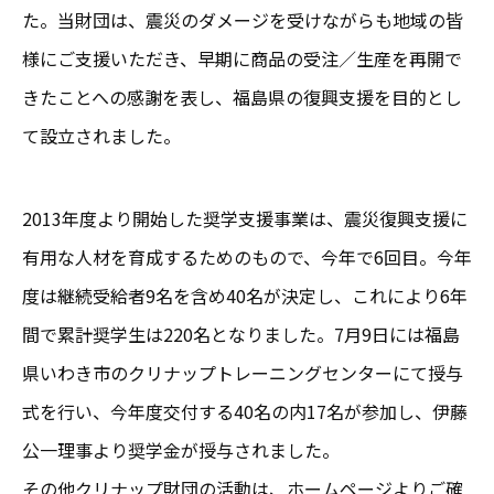
た。当財団は、震災のダメージを受けながらも地域の皆
様にご支援いただき、早期に商品の受注／生産を再開で
きたことへの感謝を表し、福島県の復興支援を目的とし
て設立されました。
2013年度より開始した奨学支援事業は、震災復興支援に
有用な人材を育成するためのもので、今年で6回目。今年
度は継続受給者9名を含め40名が決定し、これにより6年
間で累計奨学生は220名となりました。7月9日には福島
県いわき市のクリナップトレーニングセンターにて授与
式を行い、今年度交付する40名の内17名が参加し、伊藤
公一理事より奨学金が授与されました。
その他クリナップ財団の活動は、ホームページよりご確