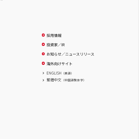
採用情報
投資家／IR
お知らせ／ニュースリリース
海外向けサイト
ENGLISH
（英語）
繁體中文
（中国語繁体字）