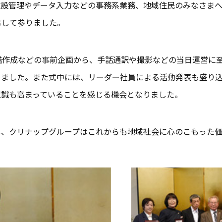
施設管理やデータ入力などの事務系業務、地域住民のみなさま
事して参りました。
鑑作成などの事前企画から、手話通訳や撮影などの当日運営に
ました。また式中には、リーダー社員による活動発表も盛り込
意識も高まっていることを感じる機会となりました。
し、クリナップグループはこれからも地域社会に心のこもった