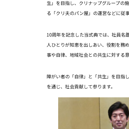
生」を目指し、クリナップグループの
る「クリ夫のパン屋」の運営などに従
10周年を記念した当式典では、社員名
人ひとりが知恵を出しあい、役割を務め
事や自律、地域社会との共生に対する
障がい者の「自律」と「共生」を目指
を通じ、社会貢献して参ります。