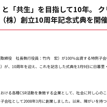
と「共生」を目指して10年。 
（株）創立10周年記念式典を開
取締役 社長執行役員：竹内 宏）が100％出資する特例子
）が、10周年を迎え、これを記念した式典を3月9日に日暮里
おける各種CSR活動を象徴する企業として、社会に対し心の
子会社として2008年3月に創業しました。以来、障がいを持