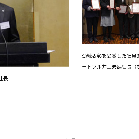
勤続表彰を受賞した社員
ートフル井上泰延社長（
社長