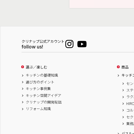
クリナップ公式アカウント
follow us!
選ぶ／楽しむ
商品
キッチンの基礎知識
キッチ
選び方のポイント
セン
キッチン事例集
ステ
キッチン空間アイデア
ラク
クリナップの開発秘話
HIR
リフォーム知識
コル
セク
業務
バスル