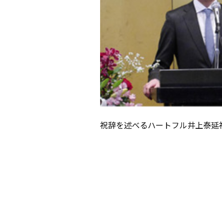
祝辞を述べるハートフル井上泰延