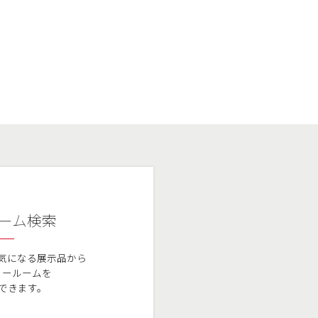
ーム検索
気になる展示品から
ョールームを
できます。