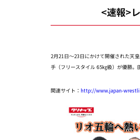
<速報>
2月21日～23日にかけて開催された
手（フリースタイル 65㎏級）が優勝。
関連サイト：
http://www.japan-wrestl