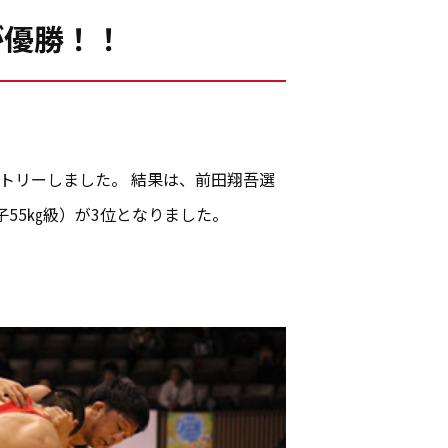
が優勝！！
トリーしました。 結果は、前田翔吾選
子55㎏級）が3位となりました。