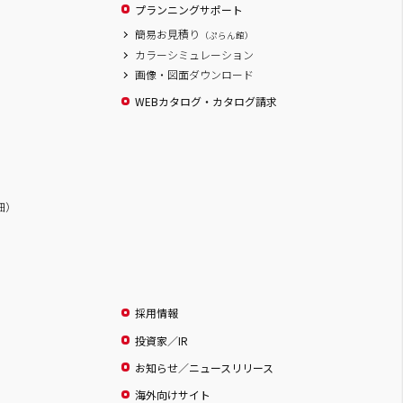
プランニングサポート
簡易お見積り
（ぷらん館）
カラーシミュレーション
画像・図面ダウンロード
WEBカタログ・カタログ請求
詳細）
採用情報
投資家／IR
お知らせ／ニュースリリース
海外向けサイト