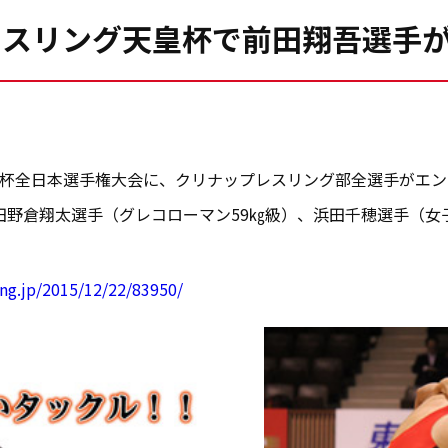
レスリング天皇杯で前田翔吾選手
天皇杯全日本選手権大会に、クリナップレスリング部全選手がエン
田野倉翔太選手（グレコローマン59㎏級）、浜田千穂選手（女
ing.jp/2015/12/22/83950/