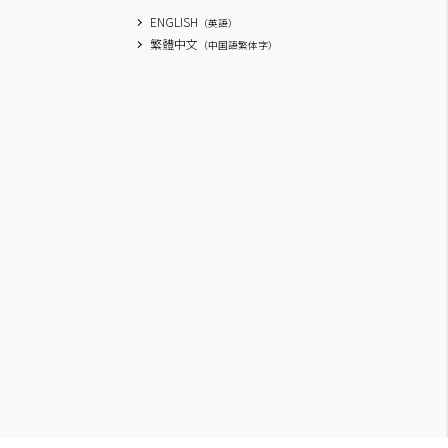
ENGLISH
（英語）
繁體中文
（中国語繁体字）