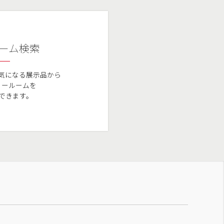
ーム検索
気になる展示品から
ョールームを
できます。