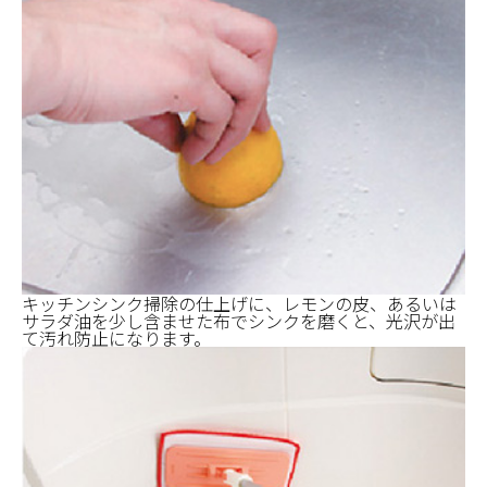
キッチンシンク掃除の仕上げに、レモンの皮、あるいは
サラダ油を少し含ませた布でシンクを磨くと、光沢が出
て汚れ防止になります。