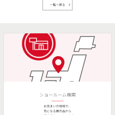
一覧へ戻る
ショールーム検索
お住まいの地域や、
気になる展示品から