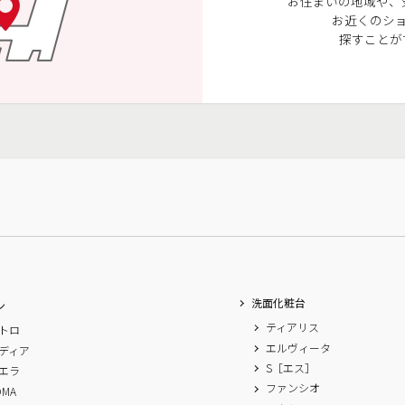
お住まいの地域や、
お近くのシ
探すことが
洗面化粧台
ン
ティアリス
トロ
エルヴィータ
ディア
S［エス］
エラ
ファンシオ
OMA