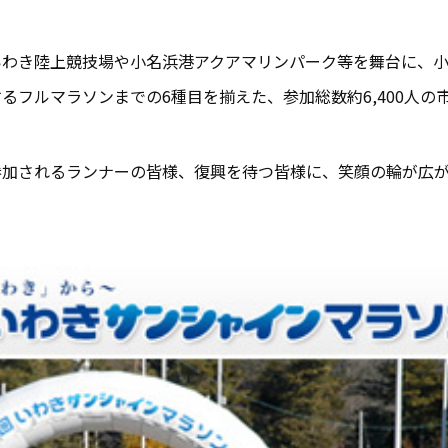
わき陸上競技場や小名浜港アクアマリンパーク等を舞台に、小
るフルマラソンまでの6種目を揃えた、参加総数約6,400人の
参加されるランナーの皆様、復興を待つ皆様に、笑顔の輪が広