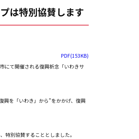
ップは特別協賛します
PDF(153KB)
き市にて開催される復興祈念「いわきサ
の復興を「いわき」から”をかかげ、復興
し、特別協賛することとしました。