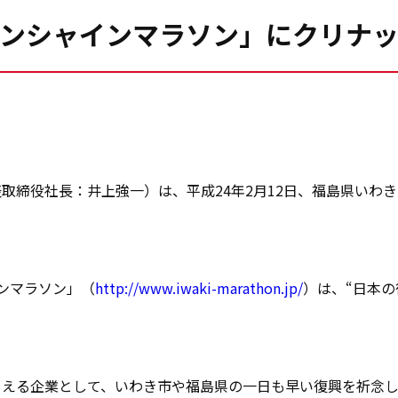
ンシャインマラソン」にクリナ
取締役社長：井上強一）は、平成24年2月12日、福島県いわ
ンマラソン」（
http://www.iwaki-marathon.jp/
）は、“日本
まえる企業として、いわき市や福島県の一日も早い復興を祈念