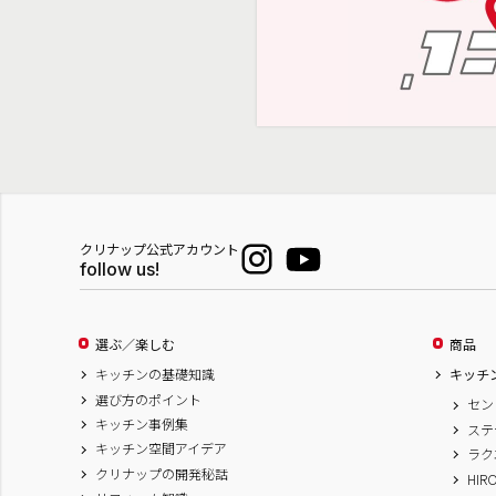
クリナップ公式アカウント
follow us!
選ぶ／楽しむ
商品
キッチンの基礎知識
キッチ
選び方のポイント
セン
キッチン事例集
ステ
キッチン空間アイデア
ラク
クリナップの開発秘話
HIR