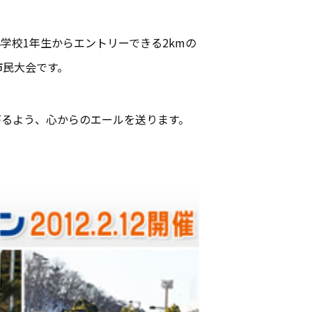
学校1年生からエントリーできる2kmの
市民大会です。
がるよう、心からのエールを送ります。