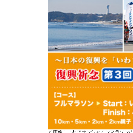
＜画像：いわきサンシャインマラソンの