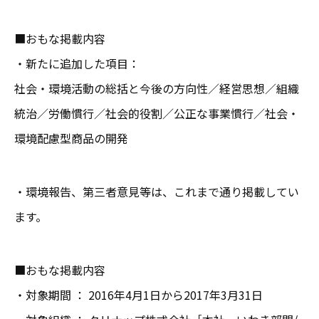
■おもな掲載内容
・新たに追加した項目：
社会・環境活動の総括と今後の方向性／経営思想／組織
統治／労働慣行／社会的役割／公正な事業慣行／社会・
環境配慮型商品の開発
・環境報告、第三者意見等は、これまで通り掲載してい
ます。
■おもな掲載内容
・対象期間 ： 2016年4月1日から2017年3月31日