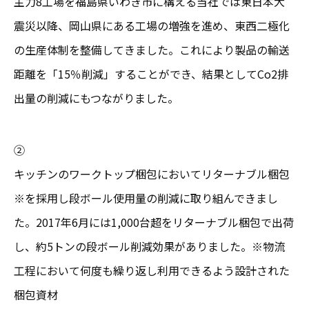
主力8工場を福島県いわき市に構える当社では東日本大
震災以降、岡山県にある工場の増強を進め、東西二極化
の生産体制を整備してきました。これにより製品の輸送
距離を「15％削減」することができ、結果としてCo2排
出量の削減にもつながりました。
②
キッチンのワークトップ梱包においてリターナブル梱包
※を採用し段ボール使用量の削減に取り組んできまし
た。2017年6月には1,000台超をリターナブル梱包で出荷
し、約5トンの段ボール削減効果がありました。※物流
工程において何度も繰り返し利用できるよう設計された
梱包資材