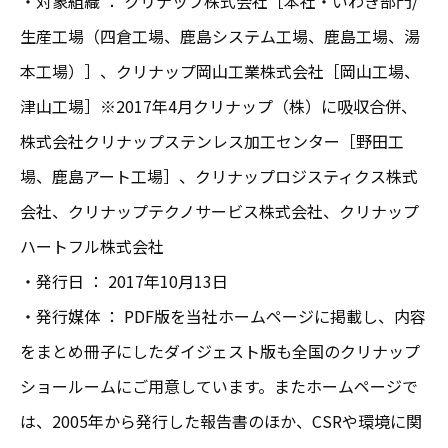
・対象組織 ： クリナップ株式会社［本社・いわき部門/
生産工場（四倉工場、鹿島システム工場、鹿島工場、湯
本工場）］、クリナップ岡山工業株式会社［岡山工場、
津山工場］※2017年4月クリナップ（株）に吸収合併、
株式会社クリナップステンレス加工センター［野田工
場、鹿島アート工場］、クリナップロジスティクス株式
会社、クリナップテクノサービス株式会社、クリナップ
ハートフル株式会社
・発行日 ： 2017年10月13日
・発行媒体 ： PDF版を当社ホームページに掲載し、内容
をまとめ冊子にしたダイジェスト版も全国のクリナップ
ショールームにご用意しています。またホームページで
は、2005年から発行した報告書のほか、CSRや環境に関