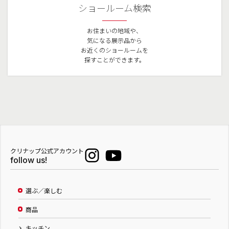
ショールーム検索
お住まいの地域や、
気になる展示品から
お近くのショールームを
探すことができます。
クリナップ公式アカウント
follow us!
選ぶ／楽しむ
商品
キッチン