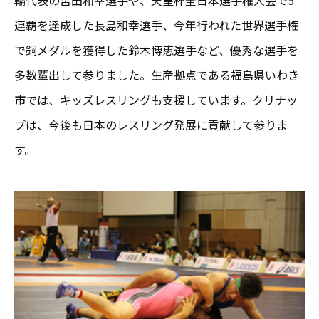
輪代表の宮田和幸選手や、天皇杯全日本選手権大会で5
連覇を達成した長島和幸選手、今年行われた世界選手権
で銅メダルを獲得した鈴木博恵選手など、優秀な選手を
多数輩出して参りました。生産拠点である福島県いわき
市では、キッズレスリングも支援しています。クリナッ
プは、今後も日本のレスリング発展に貢献して参りま
す。