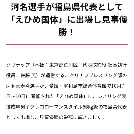
河名選手が福島県代表として
「えひめ国体」に出場し見事優
勝！
クリナップ（本社：東京都荒川区 代表取締役 社長執行
役員：佐藤 茂）が運営する、クリナップレスリング部の
河名真寿斗選手が、愛媛・宇和島市総合体育館で10月7
日～10日に開催された「えひめ国体」に、レスリング競
技成年男子グレコローマンスタイル66kg級の福島県代表
として出場し、見事優勝の栄冠に輝きました。