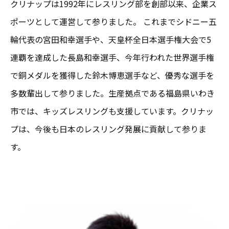
クリナップは1992年にレスリング部を創部以来、企業ス
ポーツとして運営して参りました。 これまでシドニー五
輪代表の宮田和幸選手や、天皇杯全日本選手権大会で5
連覇を達成した長島和幸選手、今年行われた世界選手権
で銅メダルを獲得した鈴木博恵選手など、優秀な選手を
多数輩出して参りました。生産拠点である福島県いわき
市では、キッズレスリングも支援しています。クリナッ
プは、今後も日本のレスリング発展に貢献して参りま
す。