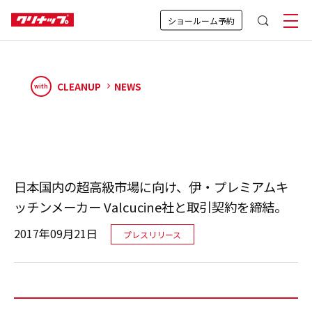
ショールーム予約
CLEANUP
NEWS
with
日本国内の超高級市場に向け、伊・プレミアムキ
ッチンメーカー Valcucine社と取引契約を締結。
2017年09月21日
プレスリリース