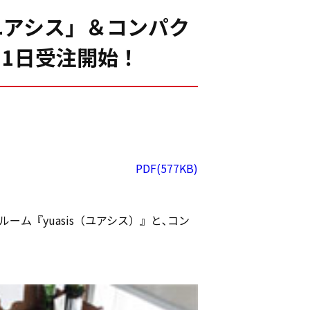
ユアシス」＆コンパク
月1日受注開始！
PDF(577KB)
ム『yuasis（ユアシス）』と､コン