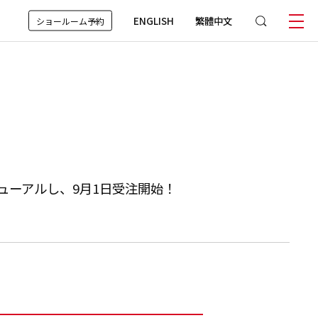
ENGLISH
繁體中文
ショールーム予約
ューアルし、9月1日受注開始！