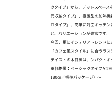
クタイプ」から、デットスペース
元収納タイプ」、据置型の加熱機
ロタイプ」、簡単に対面キッチン
と、バリエーションが豊富です。
今回、更にインテリアトレンドに
「カフェ風スタイル」に合うラス
テイストの木目扉は、ンパクトキ
※価格帯：ベーシックタイプ￥293,8
180㎝／標準パッケージ）～