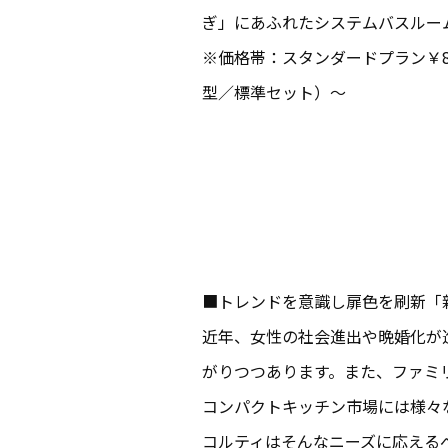
ぎ」にあふれたシステムバスルー
※価格帯：スタンダードプラン￥857,0
型／標準セット）～
■トレンドを意識し扉色を刷新「
近年、女性の社会進出や晩婚化が
がりつつあります。また、ファミ
コンパクトキッチン市場には様々
コルティはそんなニーズに応える