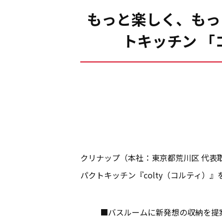
もっと楽しく、もっ
トキッチン 「
クリナップ（本社：東京都荒川区 代表取
パクトキッチン『colty（コルティ）
■バスルームに新発想の収納を提