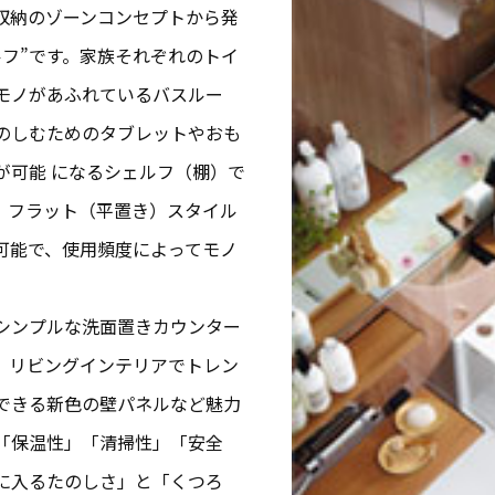
収納のゾーンコンセプトから発
ルフ”です。家族それぞれのトイ
モノがあふれているバスルー
のしむためのタブレットやおも
が可能 になるシェルフ（棚）で
、フラット（平置き）スタイル
可能で、使用頻度によってモノ
。
シンプルな洗面置きカウンター
、リビングインテリアでトレン
できる新色の壁パネルなど魅力
「保温性」「清掃性」「安全
に入るたのしさ」と「くつろ