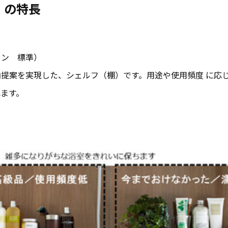
ス）の特長
ラン 標準）
提案を実現した、シェルフ（棚）です。用途や使用頻度 に応
ます。