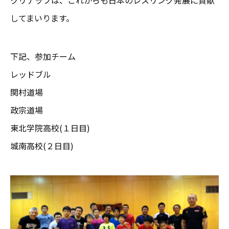
してまいります。
下記、参加チーム
レッドブル
関村道場
政宗道場
東北学院高校(１日目)
城南高校(２日目)