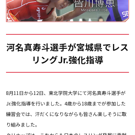
河名真寿斗選手が宮城県でレス
リングJr.強化指導
8月11日から12日、東北学院大学にて河名真寿斗選手が
Jr.強化指導を行いました。4歳から18歳までが参加した
練習会では、汗だくになりながらも皆さん楽しそうに取
り組みました。
クリナップは、これからも日本のレスリング発展に貢献