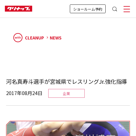
ショールーム予約
CLEANUP
NEWS
with
河名真寿斗選手が宮城県でレスリングJr.強化指導
2017年08月24日
企業