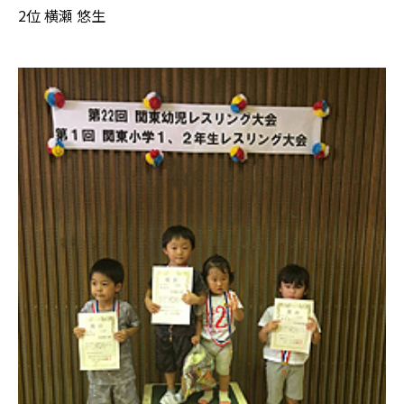
2位 横瀬 悠生