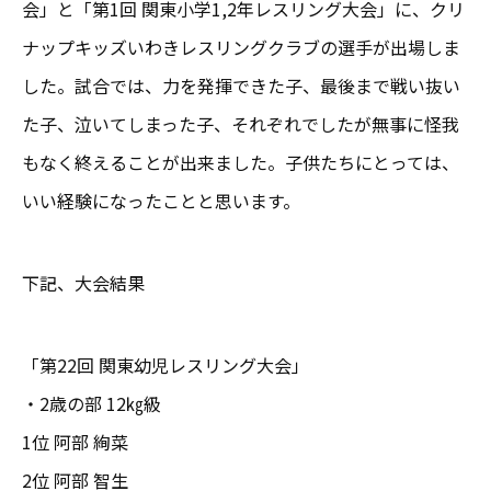
会」と「第1回 関東小学1,2年レスリング大会」に、クリ
ナップキッズいわきレスリングクラブの選手が出場しま
した。試合では、力を発揮できた子、最後まで戦い抜い
た子、泣いてしまった子、それぞれでしたが無事に怪我
もなく終えることが出来ました。子供たちにとっては、
いい経験になったことと思います。
下記、大会結果
「第22回 関東幼児レスリング大会」
・2歳の部 12㎏級
1位 阿部 絢菜
2位 阿部 智生