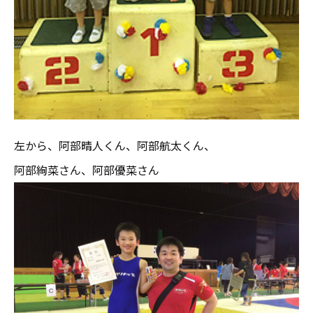
左から、阿部晴人くん、阿部航太くん、
阿部絢菜さん、阿部優菜さん