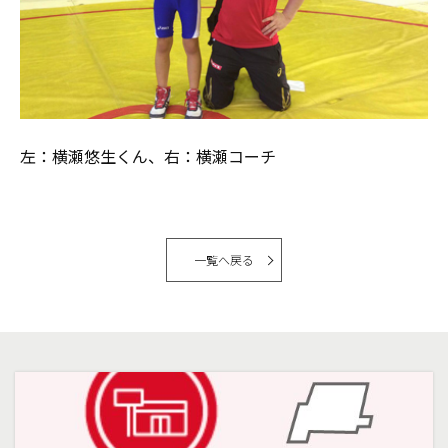
左：横瀬悠生くん、右：横瀬コーチ
一覧へ戻る