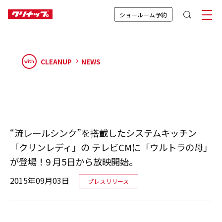
ショールーム予約
CLEANUP
NEWS
with
“流レールシンク”を搭載したシステムキッチン
「クリンレディ」の テレビCMに「ウルトラの母」
が登場！9 月5日から放映開始。
2015年09月03日
プレスリリース