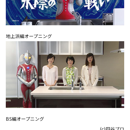
地上派編オープニング
BS編オープニング
(c)円谷プロ