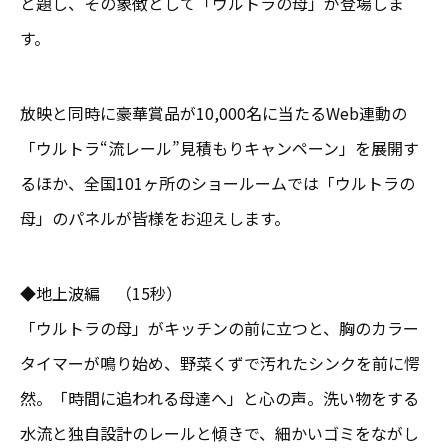
と題し、その象徴として「ウルトラの母」が登場しま
す。
放映と同時に豪華賞品が10,000名に当たるWeb連動の
「ウルトラ“流レール”見積もりキャンペーン」を展開す
るほか、全国101ヶ所のショールームでは「ウルトラの
母」のパネルが皆様をお迎えします。
◆地上波編 （15秒）
「ウルトラの母」がキッチンの前に立つと、胸のカラー
タイマーが鳴り始め、野菜くずで汚れたシンクを前に愕
然。「時間に追われる母達へ」と心の声。洗い物をする
水流と独自設計のレールと傾きで、細かいゴミをながし