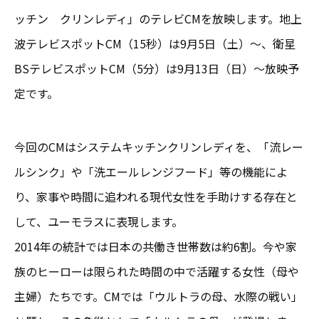
ッチン クリンレディ」のテレビCMを放映します。地上
波テレビスポットCM（15秒）は9月5日（土）～、衛星
BSテレビスポットCM（5分）は9月13日（日）～放映予
定です。
今回のCMはシステムキッチンクリンレディを、「流レー
ルシンク」や「洗エールレンジフード」等の機能によ
り、家事や時間に追われる現代女性を手助けする存在と
して、ユーモラスに表現します。
2014年の統計では日本の共働き世帯数は約6割。今や家
族のヒーローは限られた時間の中で活躍する女性（母や
主婦）たちです。CMでは「ウルトラの母、水際の戦い」