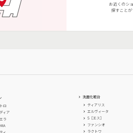
お近くのシ
探すことが
洗面化粧台
ン
ティアリス
トロ
エルヴィータ
ディア
S［エス］
エラ
ファンシオ
OMA
ラクトワ
ティ