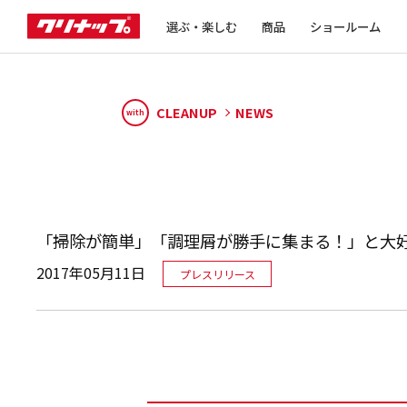
選ぶ・楽しむ
商品
ショールーム
CLEANUP
NEWS
with
「掃除が簡単」「調理屑が勝手に集まる！」と大好
2017年05月11日
プレスリリース