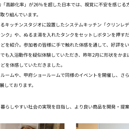
合「高齢化率」が26％を超した日本では、視覚に不安を感じる
取り組んでいます。
るキッチンスタジオに設置したシステムキッチン「クリンレディ
シンク」や、ぬるま湯を入れたタンクをセットしボタンを押す
などを紹介。参加者の皆様に手で触れた体感を通して、好評を
でも入浴動作を疑似体験していただき、昨年2月に形状をかま
などを体感していただきました。
ールームや、甲府ショールームで同様のイベントを開催し、さ
にも出展しております。
で暮らしやすい社会の実現を目指し、より良い商品を開発・提