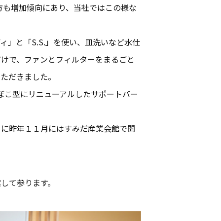
方も増加傾向にあり、当社ではこの様な
」と「S.S.」を使い、皿洗いなど水仕
だけで、ファンとフィルターをまるごと
いただきました。
ぼこ型にリニューアルしたサポートバー
らに昨年１１月にはすみだ産業会館で開
案して参ります。