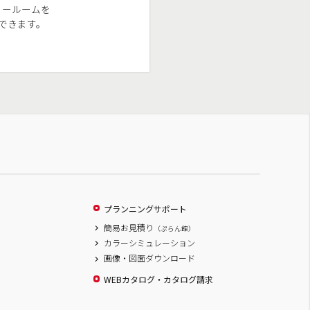
ョールームを
できます。
プランニングサポート
簡易お見積り
（ぷらん館）
カラーシミュレーション
画像・図面ダウンロード
WEBカタログ・カタログ請求