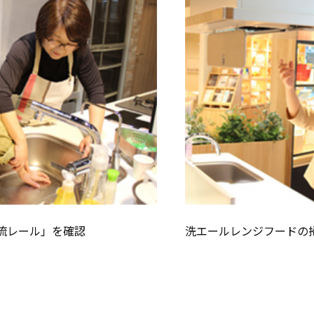
流レール」を確認
洗エールレンジフードの