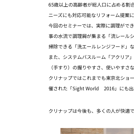
65歳以上の高齢者が総人口に占める割
ニーズにも対応可能なリフォーム提案に
今回のセミナーでは、実際に調理ができ
事の水流で調理屑が集まる「流レール
掃除できる「洗エールレンジフード」
また、システムバスルーム「アクリア」
（手すり）の握りやすさ、使いやすさ
クリナップではこれまでも東京北ショ
催された「Sight World 2016」
クリナップは今後も、多くの人が快適