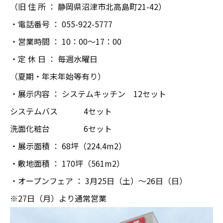
（旧 住 所 ： 静岡県沼津市北高島町21-42）
・電話番号 ： 055-922-5777
・営業時間 ： 10：00～17：00
・定 休 日 ： 毎週水曜日
（夏期・年末年始等有り）
・展示内容 ： システムキッチン 12セット
システムバス 4セット
洗面化粧台 6セット
・展示面積 ： 68坪（224.4m2）
・敷地面積 ： 170坪（561m2）
・オープンフェア ： 3月25日（土）～26日（日）
※27日（月）より通常営業