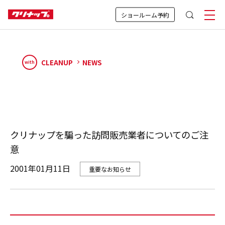
ショールーム予約
CLEANUP
NEWS
with
クリナップを騙った訪問販売業者についてのご注
意
2001年01月11日
重要なお知らせ