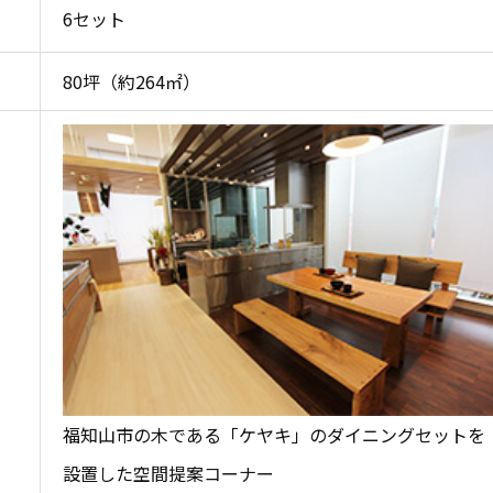
6セット
80坪（約264㎡）
福知山市の木である「ケヤキ」のダイニングセットを
設置した空間提案コーナー