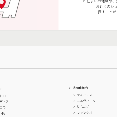
お住まいの地域や、
お近くのシ
探すことが
洗面化粧台
ン
ティアリス
トロ
エルヴィータ
ディア
S［エス］
エラ
ファンシオ
OMA