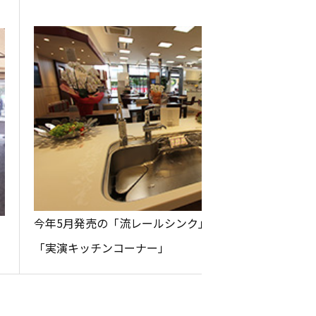
今年5月発売の「流レールシンク」を実際に体感できる
、
「実演キッチンコーナー」