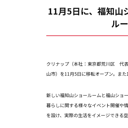
11月5日に、福知山
ル
クリナップ（本社：東京都荒川区 代
山市）を11月5日に移転オープン。ま
新しい福知山ショールームと福山ショ
暮らしに関する様々なイベント開催や
を設け、実際の生活をイメージできる