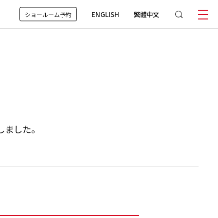
ENGLISH
繁體中文
ショールーム予約
しました。