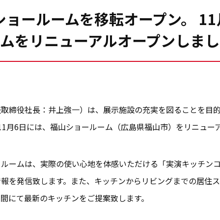
ショールームを移転オープン。 1
ームをリニューアルオープンしまし
表取締役社長：井上強一）は、展示施設の充実を図ることを目
た11月6日には、福山ショールーム（広島県福山市）をリニュー
ールームは、実際の使い心地を体感いただける「実演キッチン
情報を発信致します。また、キッチンからリビングまでの居住ス
空間にて最新のキッチンをご提案致します。