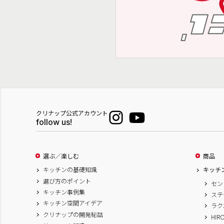
クリナップ公式アカウント
follow us!
選ぶ／楽しむ
商品
キッチンの基礎知識
キッチ
選び方のポイント
セン
キッチン事例集
ステ
キッチン空間アイデア
ラク
クリナップの開発秘話
HIR