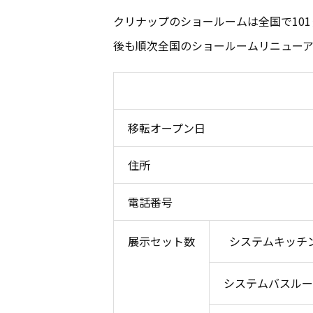
クリナップのショールームは全国で101
後も順次全国のショールームリニュー
移転オープン日
住所
電話番号
展示セット数
システムキッチ
システムバスルー