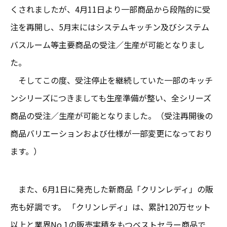
くされましたが、4月11日より一部商品から段階的に受
注を再開し、5月末にはシステムキッチン及びシステム
バスルーム等主要商品の受注／生産が可能となりまし
た。
そしてこの度、受注停止を継続していた一部のキッチ
ンシリーズにつきましても生産準備が整い、全シリーズ
商品の受注／生産が可能となりました。（受注再開後の
商品バリエーションおよび仕様が一部変更になっており
ます。）
また、6月1日に発売した新商品「クリンレディ」の販
売も好調です。 「クリンレディ」は、累計120万セット
以上と業界No.1の販売実積をもつベストセラー商品で