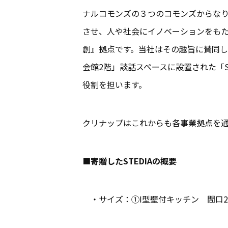
ナルコモンズの３つのコモンズからなり
させ、人や社会にイノベーションをもたらす
創』拠点です。当社はその趣旨に賛同し
会館2階」談話スペースに設置された「
役割を担います。
クリナップはこれからも各事業拠点を
■寄贈したSTEDIAの概要
・サイズ：①I型壁付キッチン 間口25