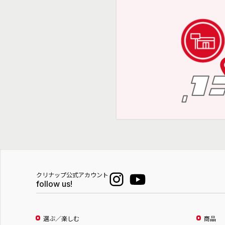
クリナップ公式アカウント
follow us!
選ぶ／楽しむ
商品