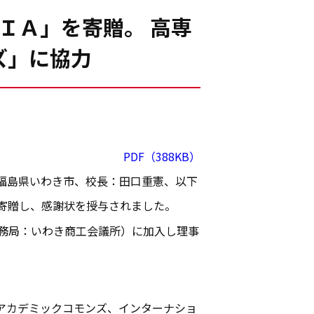
ＩＡ」を寄贈。 高専
ズ」に協力
PDF（388KB）
福島県いわき市、校長：田口重憲、以下
を寄贈し、感謝状を授与されました。
事務局：いわき商工会議所）に加入し理事
アカデミックコモンズ、インターナショ