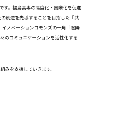
定です。福島高専の高度化・国際化を促進
来社会の創造を先導することを目指した『共
た。イノベーションコモンズの一角「磐陽
人々のコミュニケーションを活性化する
り組みを支援していきます。