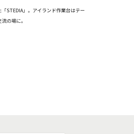
「STEDIA」。アイランド作業台はテー
交流の場に。