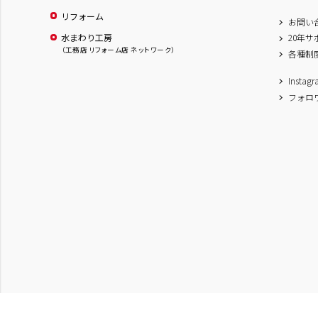
リフォーム
お問い
水まわり工房
20年
（工務店 リフォーム店 ネットワーク）
各種制
Inst
フォロ