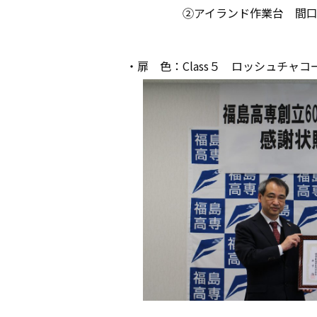
②アイランド作業台 間口188㎝
・扉 色：Class５ ロッシュチャコ