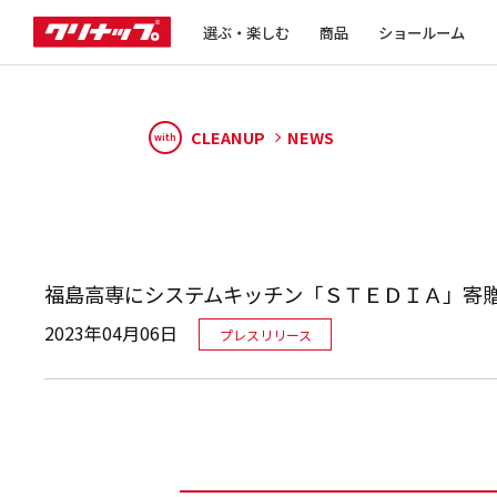
選ぶ・楽しむ
商品
ショールーム
CLEANUP
NEWS
with
福島高専にシステムキッチン「ＳＴＥＤＩＡ」寄
2023年04月06日
プレスリリース