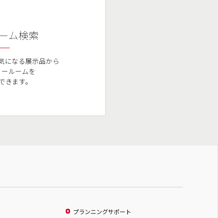
ーム検索
気になる展示品から
ョールームを
できます。
プランニングサポート