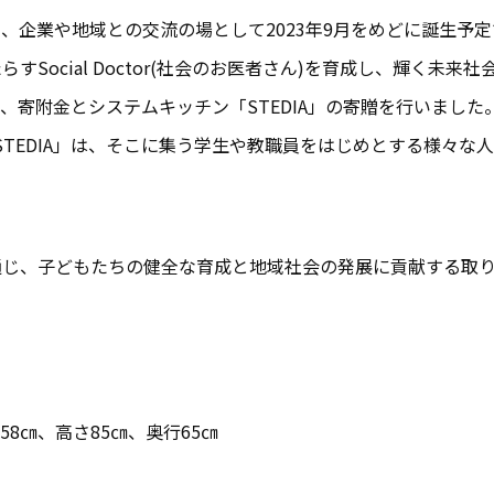
、企業や地域との交流の場として2023年9月をめどに誕生予
Social Doctor(社会のお医者さん)を育成し、輝く未
、寄附金とシステムキッチン「STEDIA」の寄贈を行いまし
STEDIA」は、そこに集う学生や教職員をはじめとする様々な
通じ、子どもたちの健全な育成と地域社会の発展に貢献する取
8㎝、高さ85㎝、奥行65㎝