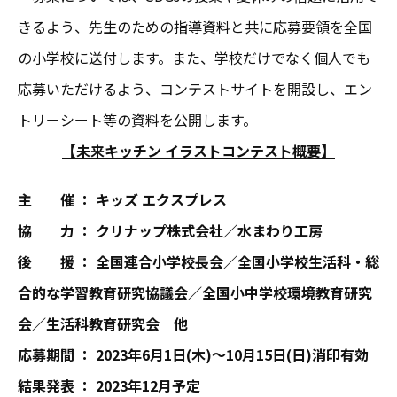
きるよう、先生のための指導資料と共に応募要領を全国
の小学校に送付します。また、学校だけでなく個人でも
応募いただけるよう、コンテストサイトを開設し、エン
トリーシート等の資料を公開します。
【未来キッチン イラストコンテスト概要】
主 催 ： キッズ エクスプレス
協 力 ： クリナップ株式会社／水まわり工房
後 援 ： 全国連合小学校長会／全国小学校生活科・総
合的な学習教育研究協議会／全国小中学校環境教育研究
会／
生活科教育研究会 他
応募期間 ： 2023年6月1日(木)～10月15日(日)消印有効
結果発表 ： 2023年12月予定