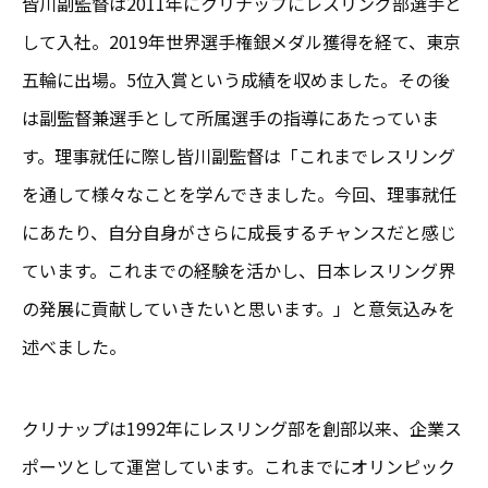
皆川副監督は2011年にクリナップにレスリング部選手と
して入社。2019年世界選手権銀メダル獲得を経て、東京
五輪に出場。5位入賞という成績を収めました。その後
は副監督兼選手として所属選手の指導にあたっていま
す。理事就任に際し皆川副監督は「これまでレスリング
を通して様々なことを学んできました。今回、理事就任
にあたり、自分自身がさらに成長するチャンスだと感じ
ています。これまでの経験を活かし、日本レスリング界
の発展に貢献していきたいと思います。」と意気込みを
述べました。
クリナップは1992年にレスリング部を創部以来、企業ス
ポーツとして運営しています。これまでにオリンピック