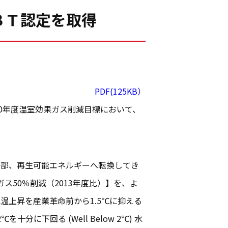
ＢＴ認定を取得
PDF(125KB）
30年度温室効果ガス削減目標において、
部、再生可能エネルギーへ転換してき
ス50％削減（2013年度比）】を、よ
気温上昇を産業革命前から1.5℃に抑える
分に下回る (Well Below 2℃) 水