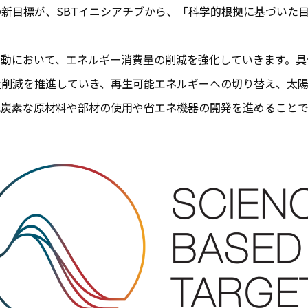
新目標が、SBTイニシアチブから、「科学的根拠に基づいた目
動において、エネルギー消費量の削減を強化していきます。具
量削減を推進していき、再生可能エネルギーへの切り替え、太
低炭素な原材料や部材の使用や省エネ機器の開発を進めること