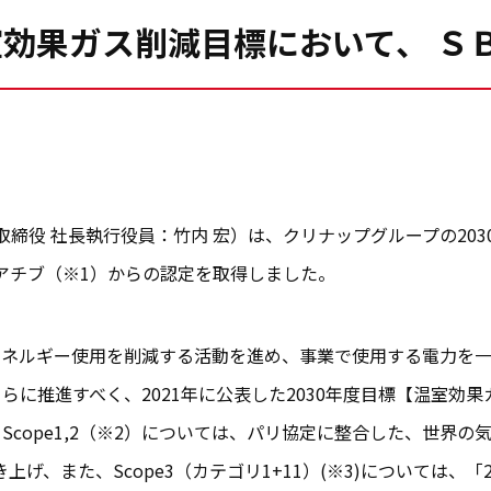
温室効果ガス削減目標において、 Ｓ
取締役 社長執行役員：竹内 宏）は、クリナップグループの20
ts）イニシアチブ（※1）からの認定を取得しました。
ネルギー使用を削減する活動を進め、事業で使用する電力を一
に推進すべく、2021年に公表した2030年度目標【温室効果ガ
Scope1,2（※2）については、パリ協定に整合した、世界の
、また、Scope3（カテゴリ1+11）(※3)については、「2℃を十