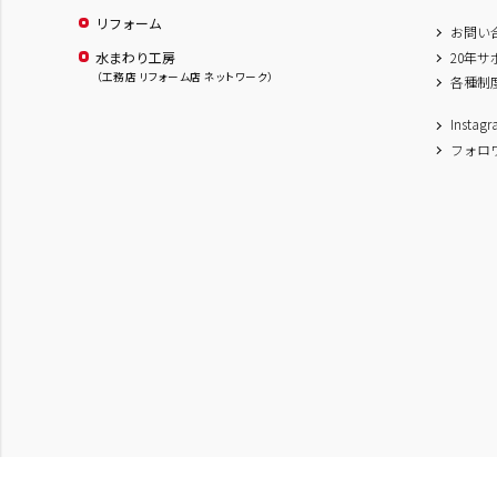
リフォーム
お問い
水まわり工房
20年
（工務店 リフォーム店 ネットワーク）
各種制
Inst
フォロ