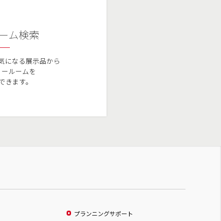
ーム検索
気になる展示品から
ョールームを
できます。
プランニングサポート