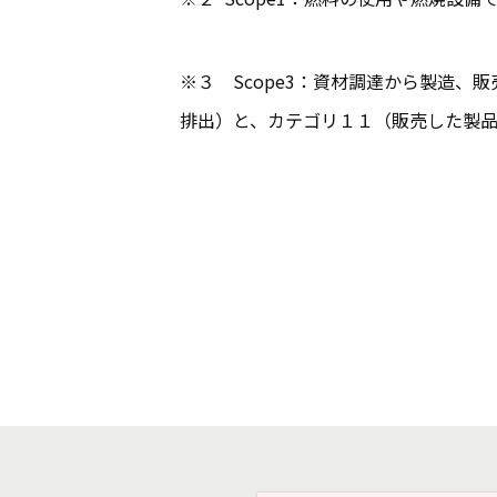
※３ Scope3：資材調達から製造、販
排出）と、カテゴリ１１（販売した製