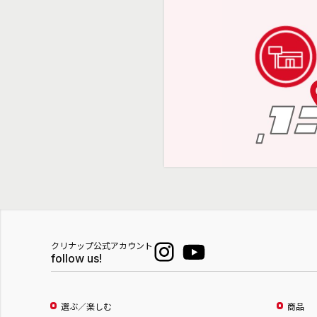
クリナップ公式アカウント
follow us!
選ぶ／楽しむ
商品