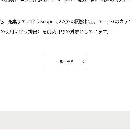
売、廃棄までに伴うScope1､2以外の間接排出。Scope3
品の使用に伴う排出）を削減目標の対象としています。
一覧へ戻る