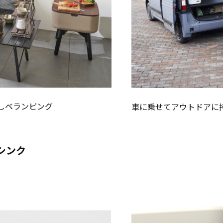
しベランピング
車に乗せてアウトドアに
シンク