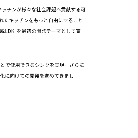
キッチンが様々な社会課題へ貢献する可
されたキッチンをもっと自由にすること
脱LDK”を最初の開発テーマとして宣
ことで使用できるシンクを実現。さらに
用化に向けての開発を進めてきまし