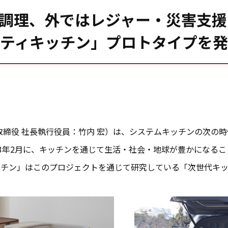
調理、外ではレジャー・災害支援
ティキッチン」プロトタイプを
取締役 社長執行役員：竹内 宏）は、システムキッチンの次の
23年2月に、キッチンを通じて生活・社会・地球が豊かになる
ッチン」はこのプロジェクトを通じて研究している「次世代キッ