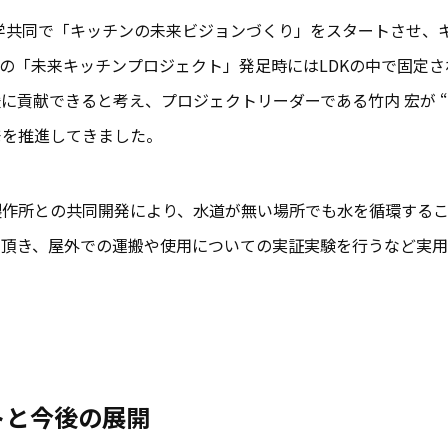
産学共同で「キッチンの未来ビジョンづくり」をスタートさせ、
2月の「未来キッチンプロジェクト」発足時にはLDKの中で固定
に貢献できると考え、プロジェクトリーダーである竹内 宏が “
発を推進してきました。
製作所との共同開発により、水道が無い場所でも水を循環する
を頂き、屋外での運搬や使用についての実証実験を行うなど実
トと今後の展開