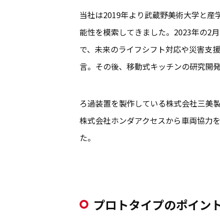
当社は2019年より武蔵野美術大学と
能性を模索してきました。2023年の
で、未来のライフシフト対応や災害支援
言。その後、移動式キッチンの研究開
ろ過装置を製作している株式会社三美
株式会社ホンダアクセスから車両協力
た。
プロトタイプのポイン