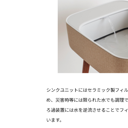
シンクユニットにはセラミック製フィ
め、災害時等には限られた水でも調理
ろ過装置には水を逆流させることでフ
います。