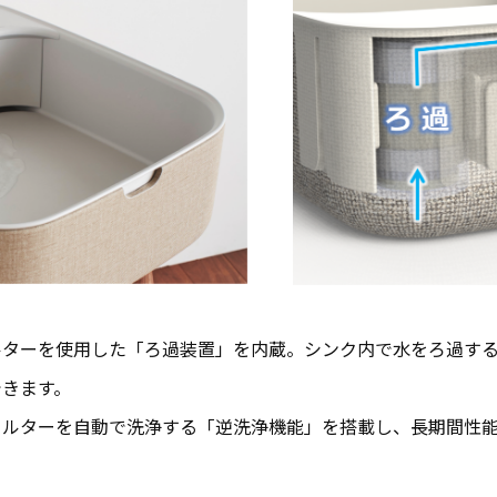
ルターを使用した「ろ過装置」を内蔵。シンク内で水をろ過す
できます。
ィルターを自動で洗浄する「逆洗浄機能」を搭載し、長期間性