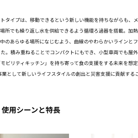
ロトタイプは、移動できるという新しい機能を持ちながらも、
い場所でも繰り返し水を供給できるよう循環ろ過器を搭載。加熱
の中のあらゆる場所になじむよう、曲線のやわらかいラインと
した。積み重ねることでコンパクトにもでき、小型車両でも屋外
「モビリティキッチン」を持ち寄って食の支援をする未来を想定
に事業として新しいライフスタイルの創出と災害支援に貢献する
」使用シーンと特長