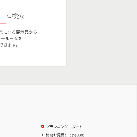
ーム検索
気になる展示品から
ョールームを
できます。
プランニングサポート
簡易お見積り
（ぷらん館）