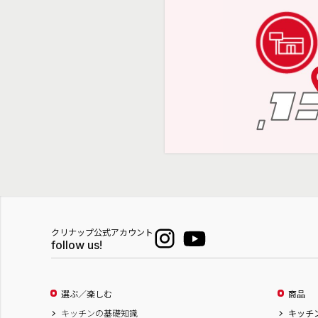
クリナップ公式アカウント
follow us!
選ぶ／楽しむ
商品
キッチンの基礎知識
キッチ