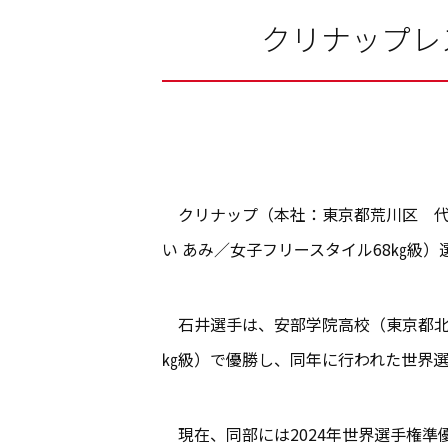
クリナップレ
クリナップ（本社：東京都荒川区 代表
い あみ／女子フリースタイル68㎏級
石井選手は、安部学院高校（東京都北区
㎏級）で優勝し、同年に行われた世界
現在、同部には2024年世界選手権準