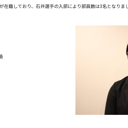
2名が在籍しており、石井選手の入部により部員数は3名となりま
）
級