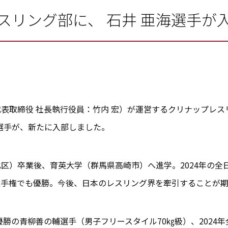
スリング部に、 石井 亜海選手が
取締役 社長執行役員：竹内 宏）が運営するクリナップレスリ
）選手が、新たに入部しました。
）卒業後、育英大学（群馬県高崎市）へ進学。2024年の全日
選手権でも優勝。今後、日本のレスリング界を牽引することが期
優勝の青柳善の輔選手（男子フリースタイル70㎏級）、2024