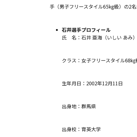
手（男子フリースタイル65kg級）の
石井選手プロフィール
氏 名：石井 亜海（いしい あみ
クラス：女子フリースタイル68㎏
生年月日：2002年12月11日
出身地：群馬県
出身校：育英大学