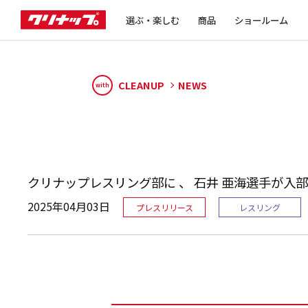
選ぶ・楽しむ
商品
ショールーム
CLEANUP
NEWS
with
クリナップレスリング部に 、 石井 亜海選手が入
2025年04月03日
プレスリリース
レスリング