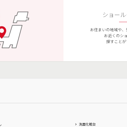
ショール
お住まいの地域や、
お近くのシ
探すことが
洗面化粧台
ン