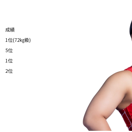
成績
1位(72㎏級)
5位
1位
2位