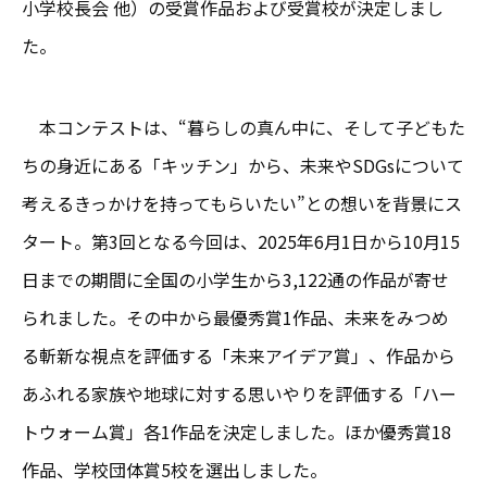
小学校長会 他）の受賞作品および受賞校が決定しまし
た。
本コンテストは、“暮らしの真ん中に、そして子どもた
ちの身近にある「キッチン」から、未来やSDGsについて
考えるきっかけを持ってもらいたい”との想いを背景にス
タート。第3回となる今回は、2025年6月1日から10月15
日までの期間に全国の小学生から3,122通の作品が寄せ
られました。その中から最優秀賞1作品、未来をみつめ
る斬新な視点を評価する「未来アイデア賞」、作品から
あふれる家族や地球に対する思いやりを評価する「ハー
トウォーム賞」各1作品を決定しました。ほか優秀賞18
作品、学校団体賞5校を選出しました。