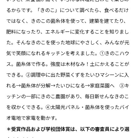
るからです。「きのこ」について調べたら、食べるだけ
ではなく、きのこの菌糸体を使って、建築を建てたり、
肥料になったり、エネルギーに変化することを知りまし
た。そんなきのこを使った地球にやさしく、みんなが元
気で笑顔になれるキッチンを考えました。①きのこハウ
ス。菌糸体で作る。強度は木材なみ！土にかえることが
できる。②調理中に出た野菜くずをたいひマシーンに入
れる→菌糸体が分解→たいひになる→家庭菜園へ ➂キ
ッチンの一部にきのこ農園があり、毎日新せんなきのこ
を収かくできる。④太陽光パネル・菌糸体を使ったバイ
オ電地で家電を動かす。
＊受賞作品および学校団体賞は、以下の審査員により選