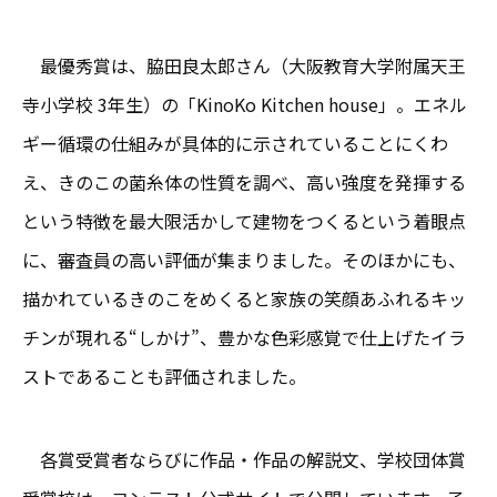
最優秀賞は、脇田良太郎さん（大阪教育大学附属天王
寺小学校 3年生）の「KinoKo Kitchen house」。エネル
ギー循環の仕組みが具体的に示されていることにくわ
え、きのこの菌糸体の性質を調べ、高い強度を発揮する
という特徴を最大限活かして建物をつくるという着眼点
に、審査員の高い評価が集まりました。そのほかにも、
描かれているきのこをめくると家族の笑顔あふれるキッ
チンが現れる“しかけ”、豊かな色彩感覚で仕上げたイラ
ストであることも評価されました。
各賞受賞者ならびに作品・作品の解説文、学校団体賞