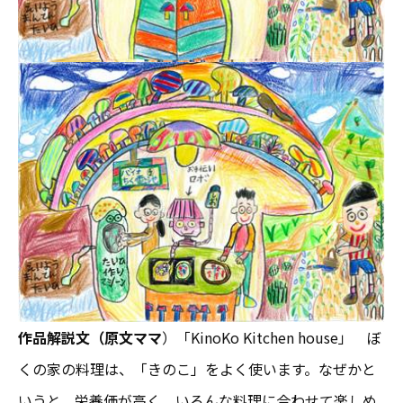
作品解説文（原文ママ
）「KinoKo Kitchen house」
ぼ
くの家の料理は、「きのこ」をよく使います。なぜかと
いうと、栄養価が高く、いろんな料理に合わせて楽しめ