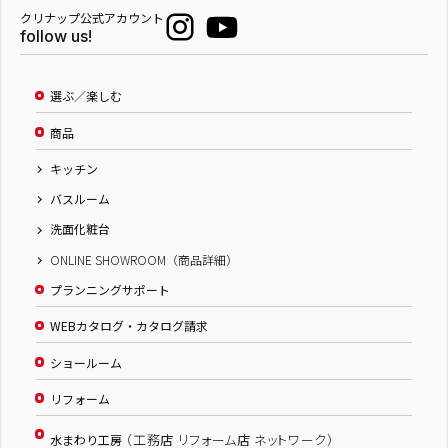
クリナップ公式アカウント
follow us!
選ぶ／楽しむ
商品
キッチン
バスルーム
洗面化粧台
ONLINE SHOWROOM（商品詳細）
プランニングサポート
WEBカタログ・カタログ請求
ショールーム
リフォーム
（工務店 リフォーム店 ネットワーク）
水まわり工房